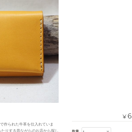
6
¥
で作られた牛革を仕入れていま
ったりする昔ながらのお店から探し
数量