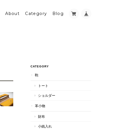
About
Category
Blog
CATEGORY
鞄
トート
ショルダー
革小物
財布
小銭入れ