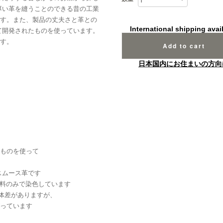
厚い革を縫うことのできる昔の工業
す。また、製品の丈夫さと革との
International shipping avai
て開発されたものを使っています。
す。
Add to cart
日本国内にお住まいの方向
ものを使って
スムース革です
染料のみで染色しています
個体差がありますが、
っています