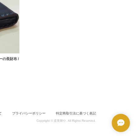
の長財布 /
て
プライバシーポリシー
特定商取引法に基づく表記
Copyright © 皮美輝や. All Rights Reserved.