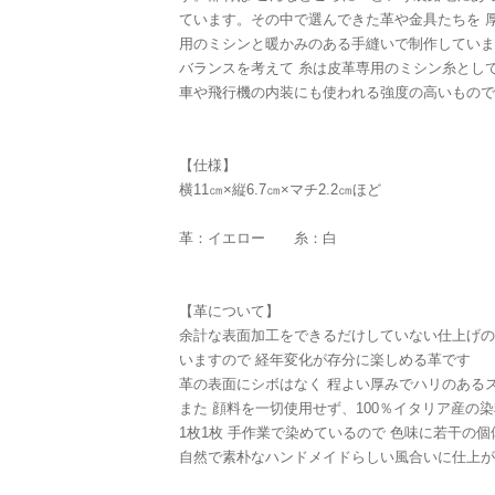
ています。その中で選んできた革や金具たちを 
用のミシンと暖かみのある手縫いで制作していま
バランスを考えて 糸は皮革専用のミシン糸とし
車や飛行機の内装にも使われる強度の高いもので
【仕様】
横11㎝×縦6.7㎝×マチ2.2㎝ほど
革：イエロー 糸：白
【革について】
余計な表面加工をできるだけしていない仕上げの
いますので 経年変化が存分に楽しめる革です
革の表面にシボはなく 程よい厚みでハリのある
また 顔料を一切使用せず、100％イタリア産の
1枚1枚 手作業で染めているので 色味に若干の
自然で素朴なハンドメイドらしい風合いに仕上が