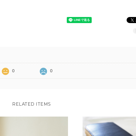
0
0
RELATED ITEMS