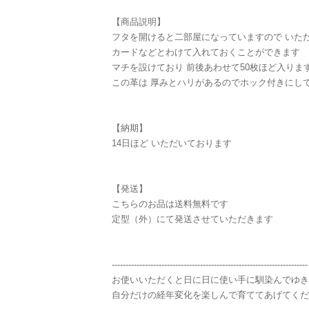
【商品説明】
フタを開けると二部屋になっていますので いた
カードなどとわけて入れておくことができます
マチを設けており 前後あわせて50枚ほど入りま
この革は 厚みとハリがあるのでホック付きにし
【納期】
14日ほど いただいております
【発送】
こちらのお品は送料無料です
定型（外）にて発送させていただきます
-----------------------------------------------------------------------
お使いいただくと日に日に使い手に馴染んでゆき
自分だけの経年変化を楽しんで育ててあげてくだ