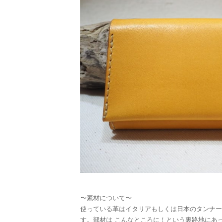
〜素材について〜
使っている革はイタリアもしくは日本のタンナー
す。部材は こんなところに！という裏路地にあ