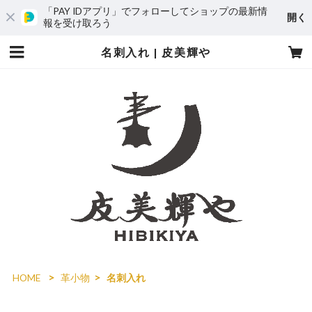
「PAY IDアプリ」でフォローしてショップの最新情
開く
報を受け取ろう
名刺入れ | 皮美輝や
HOME
革小物
名刺入れ