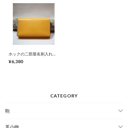
ホックの二部屋名刺入れ
イエロー
¥6,380
CATEGORY
鞄
革小物