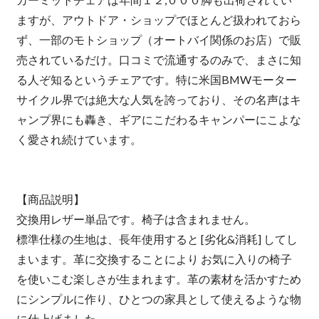
ますが、アウトドア・ショップでほとんど扱われておら
ず、一部のモトショップ（オートバイ関係のお店）で販
売されているだけ。口コミで流通するのみで、まさに知
る人ぞ知るというチェアです。特に米国BMWモーター
サイクル界では絶大な人気を誇っており、その名声はキ
ャンプ界にも轟き、ギアにこだわるキャンパーにこよな
く愛され続けています。
【商品説明】
交換用レザー単品です。椅子は含まれません。
標準仕様の生地は、長年使用すると [劣化&消耗] してし
まいます。革に交換することにより お気に入りの椅子
を使いこむ楽しさが生まれます。革の素材を活かすため
にシンプルに作り、ひとつの家具として使えるような物
に仕上げました。