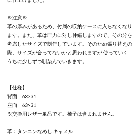
※注意※
革の厚みがあるため、付属の収納ケースに入らなくなり
ます。また、革は圧力に対し伸縮しますので、その分を
考慮したサイズで制作しています。そのため張り替えの
際、サイズが合ってないかと思われますが 使っていく
うちに少しずつ馴染んでいきます。
【仕様】
背面 63×31
座面 63×31
※交換用レザー単品です。椅子は含まれません。
革：タンニンなめし キャメル